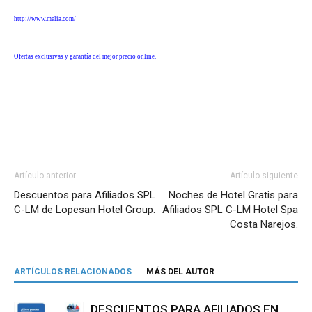
http://www.melia.com/
Ofertas exclusivas y garantía del mejor precio online.
isclaimer Melia.
Artículo anterior
Artículo siguiente
Descuentos para Afiliados SPL
Noches de Hotel Gratis para
C-LM de Lopesan Hotel Group.
Afiliados SPL C-LM Hotel Spa
Costa Narejos.
ARTÍCULOS RELACIONADOS
MÁS DEL AUTOR
DESCUENTOS PARA AFILIADOS EN