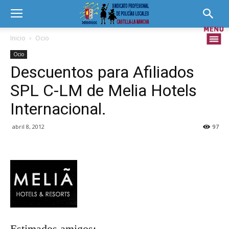
Inicio
Ocio
Ocio
Descuentos para Afiliados
SPL C-LM de Melia Hotels
Internacional.
abril 8, 2012
97
Estimados amigos: