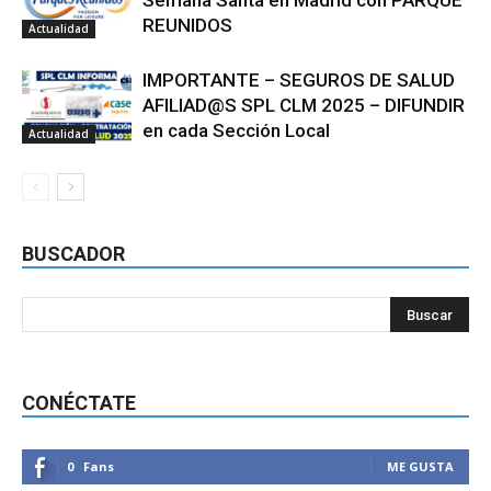
Semana Santa en Madrid con PARQUE
REUNIDOS
Actualidad
IMPORTANTE – SEGUROS DE SALUD
AFILIAD@S SPL CLM 2025 – DIFUNDIR
en cada Sección Local
Actualidad
BUSCADOR
CONÉCTATE
0
Fans
ME GUSTA