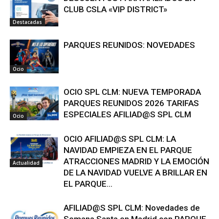
CLUB CSLA «VIP DISTRICT»
Destacadas
PARQUES REUNIDOS: NOVEDADES
Ocio
OCIO SPL CLM: NUEVA TEMPORADA
PARQUES REUNIDOS 2026 TARIFAS
ESPECIALES AFILIAD@S SPL CLM
Ocio
OCIO AFILIAD@S SPL CLM: LA
NAVIDAD EMPIEZA EN EL PARQUE
ATRACCIONES MADRID Y LA EMOCIÓN
Actualidad
DE LA NAVIDAD VUELVE A BRILLAR EN
EL PARQUE...
AFILIAD@S SPL CLM: Novedades de