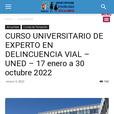
Inicio
Actualidad
Actualidad
Cursos de Formación
CURSO UNIVERSITARIO DE
EXPERTO EN
DELINCUENCIA VIAL –
UNED – 17 enero a 30
octubre 2022
enero 3, 2022
960