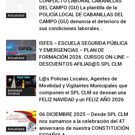
CONFLICTO LABORAL CABANILLAS
DEL CAMPO (GU) La plantilla de la
POLICÍA LOCAL DE CABANILLAS DEL
Actualidad
CAMPO (GU) denuncia el deterioro de
sus condiciones laborales...
ISFES – ESCUELA SEGURIDA PÚBLICA
Y EMERGENCIAS – PLAN DE
FORMACIÓN 2026. CURSOS ON-LINE –
Actualidad
DESCUENTOS AFILIAD@S SPL CLM
L@s Policías Locales, Agentes de
Movilidad y Vigilantes Municipales que
Actividad
componen el SPL CLM os desean una
Sindical
FELIZ NAVIDAD y un FELIZ AÑO 2026
06 DICIEMBRE 2025 – Desde SPL CLM
nos sumamos a la celebración del 47
aniversario de nuestra CONSTITUCIÓN
Actualidad
ESPAÑOLA