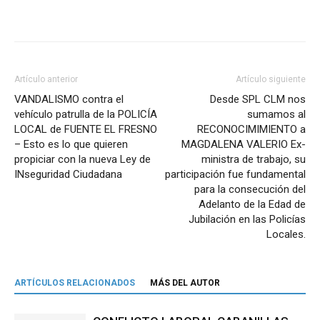
Artículo anterior
Artículo siguiente
VANDALISMO contra el
Desde SPL CLM nos
vehículo patrulla de la POLICÍA
sumamos al
LOCAL de FUENTE EL FRESNO
RECONOCIMIMIENTO a
– Esto es lo que quieren
MAGDALENA VALERIO Ex-
propiciar con la nueva Ley de
ministra de trabajo, su
INseguridad Ciudadana
participación fue fundamental
para la consecución del
Adelanto de la Edad de
Jubilación en las Policías
Locales.
ARTÍCULOS RELACIONADOS
MÁS DEL AUTOR