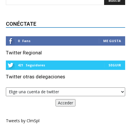
CONÉCTATE
0
Fans
ME GUSTA
Twitter Regional
421
Seguidores
SEGUIR
Twitter otras delegaciones
Tweets by ClmSpl