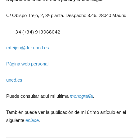
C/ Obispo Trejo, 2, 3ª planta. Despacho 3.46. 28040 Madrid
+34 (+34) 913988042
mteijon@der.uned.es
Página web personal
uned.es
Puede consultar aquí mi última
monografía
.
También puede ver la publicación de mi último artículo en el
siguiente
enlace
.