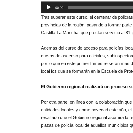
Reproductor
00:00
de
Tras superar este curso, el centenar de policías
audio
provincias de la región, pasando a formar parte
Castilla-La Mancha, que prestan servicio al 81 p
Además del curso de acceso para policías loca
cursos de ascenso para oficiales, subinspector
por lo que en este primer trimestre serán más d
local los que se formarán en la Escuela de Pro
El Gobierno regional realizará un proceso se
Por otra parte, en línea con la colaboración qu
entidades locales y como novedad este año, el
resaltado que el Gobierno regional asumirá la re
plazas de policía local de aquellos municipios qu