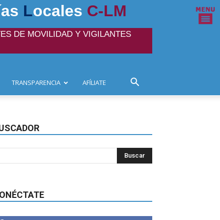
ías
L
ocales
C-LM
ES DE MOVILIDAD Y VIGILANTES
TRANSPARENCIA
AFÍLIATE
USCADOR
ONÉCTATE