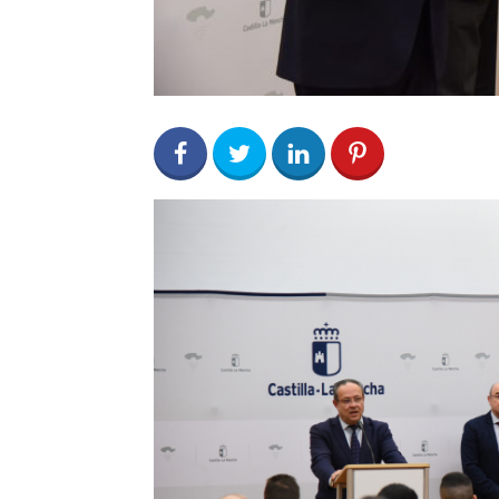
0
Share on Facebook
1
Share on Twitter
0
0