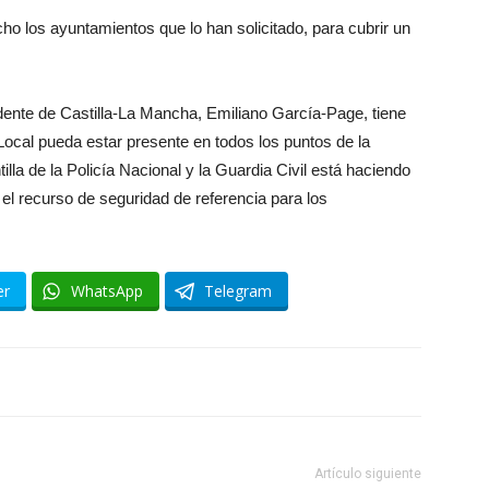
cho los ayuntamientos que lo han solicitado, para cubrir un
sidente de Castilla-La Mancha, Emiliano García-Page, tiene
Local pueda estar presente en todos los puntos de la
lla de la Policía Nacional y la Guardia Civil está haciendo
el recurso de seguridad de referencia para los
er
WhatsApp
Telegram
Artículo siguiente