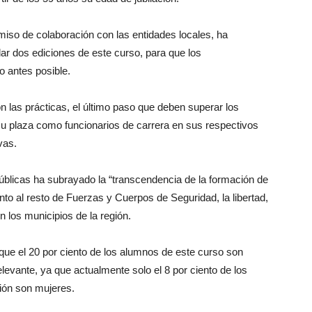
iso de colaboración con las entidades locales, ha
lar dos ediciones de este curso, para que los
 antes posible.
on las prácticas, el último paso que deben superar los
su plaza como funcionarios de carrera en sus respectivos
vas.
Públicas ha subrayado la “transcendencia de la formación de
unto al resto de Fuerzas y Cuerpos de Seguridad, la libertad,
n los municipios de la región.
que el 20 por ciento de los alumnos de este curso son
evante, ya que actualmente solo el 8 por ciento de los
gión son mujeres.