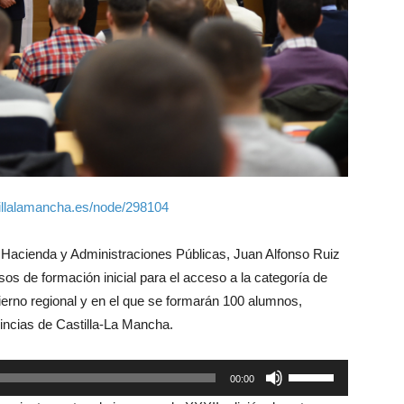
tillalamancha.es/node/298104
 Hacienda y Administraciones Públicas, Juan Alfonso Ruiz
sos de formación inicial para el acceso a la categoría de
ierno regional y en el que se formarán 100 alumnos,
incias de Castilla-La Mancha.
Utiliza
00:00
las