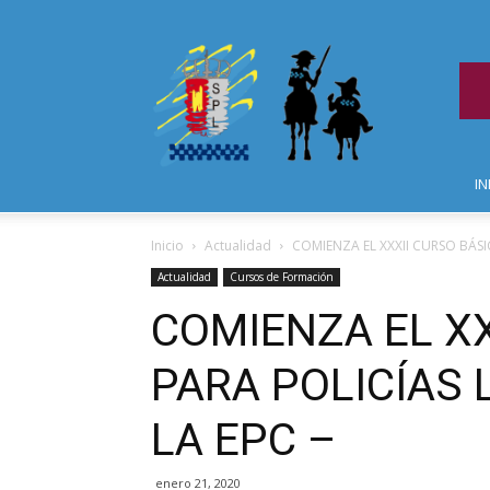
IN
Inicio
Actualidad
COMIENZA EL XXXII CURSO BÁSI
Actualidad
Cursos de Formación
COMIENZA EL XX
PARA POLICÍAS 
LA EPC –
enero 21, 2020