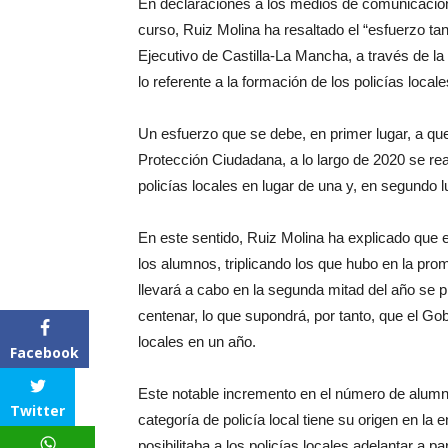
En declaraciones a los medios de comunicación
audio
curso, Ruiz Molina ha resaltado el “esfuerzo tan
Ejecutivo de Castilla-La Mancha, a través de l
lo referente a la formación de los policías locale
Un esfuerzo que se debe, en primer lugar, a qu
Protección Ciudadana, a lo largo de 2020 se rea
policías locales en lugar de una y, en segundo
En este sentido, Ruiz Molina ha explicado que
los alumnos, triplicando los que hubo en la pro
llevará a cabo en la segunda mitad del año se 
centenar, lo que supondrá, por tanto, que el Go
locales en un año.
Facebook
Este notable incremento en el número de alumno
Twitter
categoría de policía local tiene su origen en la
posibilitaba a los policías locales adelantar a pa