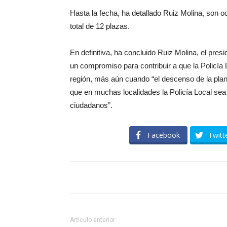
Hasta la fecha, ha detallado Ruiz Molina, son o
total de 12 plazas.
En definitiva, ha concluido Ruiz Molina, el pre
un compromiso para contribuir a que la Policía 
región, más aún cuando “el descenso de la planti
que en muchas localidades la Policía Local sea 
ciudadanos”.
Facebook
Twitt
Artículo anterior