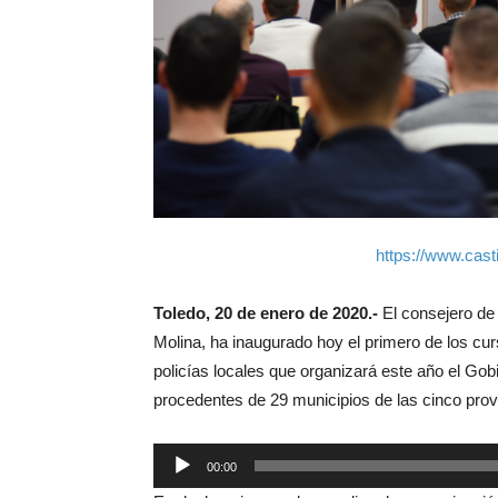
https://www.cas
Toledo, 20 de enero de 2020.-
El consejero de
Molina, ha inaugurado hoy el primero de los cur
policías locales que organizará este año el Gob
procedentes de 29 municipios de las cinco prov
Reproductor
00:00
de