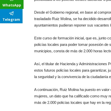
WhatsApp
Desde el Gobierno regional, en base al comprom
trasladado Ruiz Molina, se ha decidido desarrol
Telegram
ayuntamientos pudieran reponer sus vacantes lo
Este curso de formación inicial, que es, junto c
policías locales para poder tomar posesión de 
municipios, consta de más de 2.000 horas lecti
Así, el titular de Hacienda y Administraciones 
estos futuros policías locales para garantizar, j
la seguridad y la convivencia de la ciudadanía e
A continuación, Ruiz Molina ha puesto en valor 
mujeres, un dato que ha calificado como muy rel
más de 2.000 policías locales que hay en la re