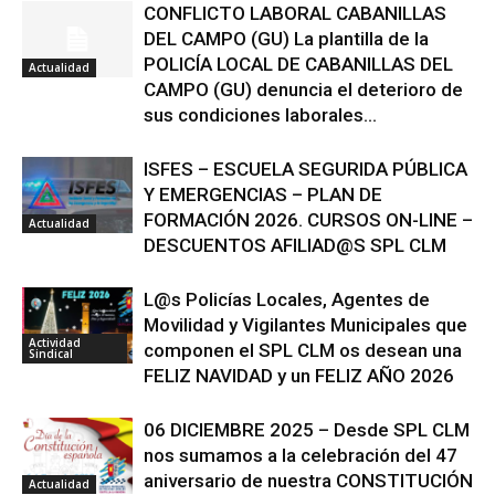
CONFLICTO LABORAL CABANILLAS
DEL CAMPO (GU) La plantilla de la
POLICÍA LOCAL DE CABANILLAS DEL
Actualidad
CAMPO (GU) denuncia el deterioro de
sus condiciones laborales...
ISFES – ESCUELA SEGURIDA PÚBLICA
Y EMERGENCIAS – PLAN DE
FORMACIÓN 2026. CURSOS ON-LINE –
Actualidad
DESCUENTOS AFILIAD@S SPL CLM
L@s Policías Locales, Agentes de
Movilidad y Vigilantes Municipales que
Actividad
componen el SPL CLM os desean una
Sindical
FELIZ NAVIDAD y un FELIZ AÑO 2026
06 DICIEMBRE 2025 – Desde SPL CLM
nos sumamos a la celebración del 47
aniversario de nuestra CONSTITUCIÓN
Actualidad