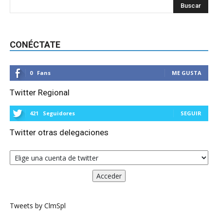
CONÉCTATE
0
Fans
ME GUSTA
Twitter Regional
421
Seguidores
SEGUIR
Twitter otras delegaciones
Tweets by ClmSpl