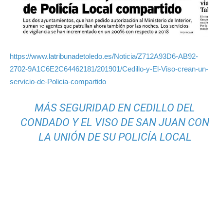
https://www.latribunadetoledo.es/Noticia/Z712A93D6-AB92-
2702-9A1C6E2C64462181/201901/Cedillo-y-El-Viso-crean-un-
servicio-de-Policia-compartido
MÁS SEGURIDAD EN CEDILLO DEL
CONDADO Y EL VISO DE SAN JUAN CON
LA UNIÓN DE SU POLICÍA LOCAL