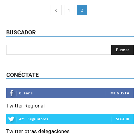
1
2
BUSCADOR
CONÉCTATE
0
Fans
ME GUSTA
Twitter Regional
421
Seguidores
SEGUIR
Twitter otras delegaciones