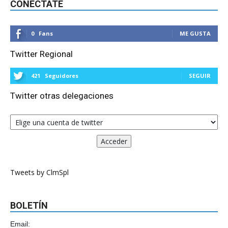
CONÉCTATE
0
Fans
ME GUSTA
Twitter Regional
421
Seguidores
SEGUIR
Twitter otras delegaciones
Tweets by ClmSpl
BOLETÍN
Email: