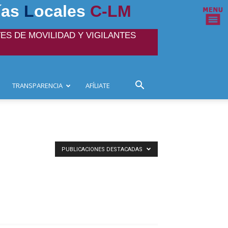
ías
L
ocales
C-LM
ES DE MOVILIDAD Y VIGILANTES
TRANSPARENCIA
AFÍLIATE
PUBLICACIONES DESTACADAS