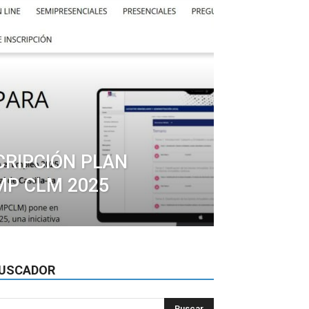
CRIPCIÓN PLAN
MP CLM 2025
USCADOR