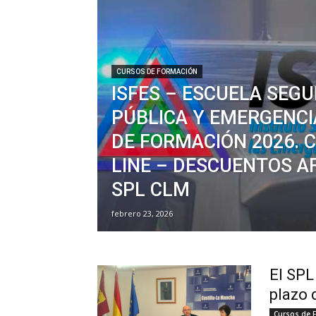
CURSOS DE FORMACIÓN
ISFES – ESCUELA SEGU
PÚBLICA Y EMERGENCI
DE FORMACIÓN 2026. 
LINE – DESCUENTOS A
SPL CLM
febrero 23, 2026
El SPL
plazo 
Cursos de 