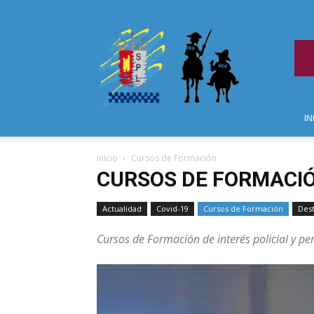
IN
Inicio
Cursos de Formación
CURSOS DE FORMACI
Actualidad
Covid-19
Cursos de Formación
Des
Cursos de Formación de interés policial y pe