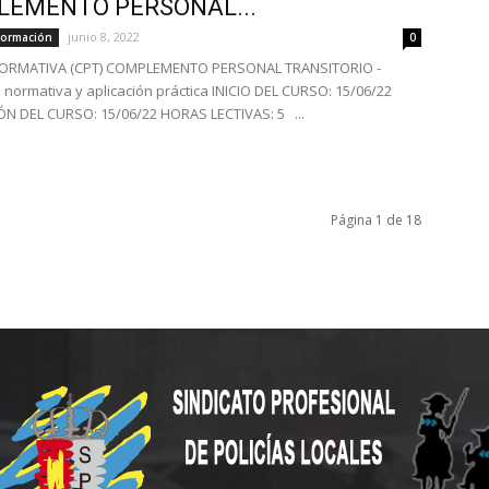
EMENTO PERSONAL...
junio 8, 2022
Formación
0
ORMATIVA (CPT) COMPLEMENTO PERSONAL TRANSITORIO -
 normativa y aplicación práctica INICIO DEL CURSO: 15/06/22
ÓN DEL CURSO: 15/06/22 HORAS LECTIVAS: 5 ...
Página 1 de 18