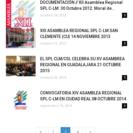
DOCUMENTACIÓN // XII Asamblea Regional
SPL C-LM: 30 Octubre 2012. Moral de...
octubre 24, 2012
0
XIII ASAMBLEA REGIONAL SPL C-LM SAN
CLEMENTE (CU) 14 NOVIEMBRE 2013
octubre 21, 2013
0
EL SPL CLM/CSL CELEBRA SU XV ASAMBREA
REGIONAL EN GUADALAJARA 21 OCTUBRE
2015
octubre 23, 2015
0
CONVOCATORIA XIV ASAMBLEA REGIONAL
SPL C-LM EN CIUDAD REAL 08 OCTUBRE 2014
septiembre 19, 2014
0
2
3
4