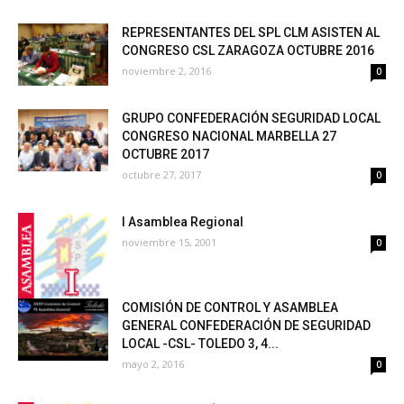
REPRESENTANTES DEL SPL CLM ASISTEN AL
CONGRESO CSL ZARAGOZA OCTUBRE 2016
noviembre 2, 2016
0
GRUPO CONFEDERACIÓN SEGURIDAD LOCAL
CONGRESO NACIONAL MARBELLA 27
OCTUBRE 2017
octubre 27, 2017
0
I Asamblea Regional
noviembre 15, 2001
0
COMISIÓN DE CONTROL Y ASAMBLEA
GENERAL CONFEDERACIÓN DE SEGURIDAD
LOCAL -CSL- TOLEDO 3, 4...
mayo 2, 2016
0