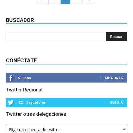
BUSCADOR
CONÉCTATE
0
Fans
ME GUSTA
Twitter Regional
421
Seguidores
SEGUIR
Twitter otras delegaciones