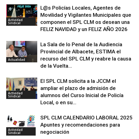
L@s Policías Locales, Agentes de
Movilidad y Vigilantes Municipales que
Actividad
componen el SPL CLM os desean una
Sindical
FELIZ NAVIDAD y un FELIZ AÑO 2026
La Sala de lo Penal de la Audiencia
Provincial de Albacete, ESTIMA el
recurso del SPL CLM y reabre la causa
Actualidad
de la Vuelta...
El SPL CLM solicita a la JCCM el
ampliar el plazo de admisión de
Actividad
alumnos del Curso Inicial de Policía
Sindical
Local, o en su...
SPL CLM CALENDARIO LABORAL 2025
Apuntes y recomendaciones para
Actividad
negociación
Sindical