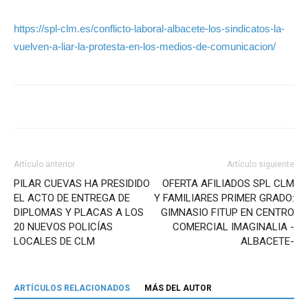
https://spl-clm.es/conflicto-laboral-albacete-los-sindicatos-la-
vuelven-a-liar-la-protesta-en-los-medios-de-comunicacion/
Artículo anterior
Artículo siguiente
PILAR CUEVAS HA PRESIDIDO
OFERTA AFILIADOS SPL CLM
EL ACTO DE ENTREGA DE
Y FAMILIARES PRIMER GRADO:
DIPLOMAS Y PLACAS A LOS
GIMNASIO FITUP EN CENTRO
20 NUEVOS POLICÍAS
COMERCIAL IMAGINALIA -
LOCALES DE CLM
ALBACETE-
ARTÍCULOS RELACIONADOS
MÁS DEL AUTOR