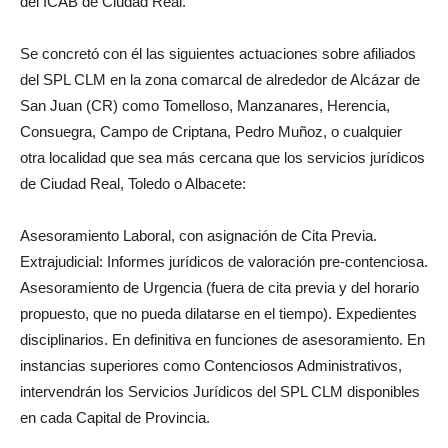
del ICAB de Ciudad Real.
Se concretó con él las siguientes actuaciones sobre afiliados
del SPL CLM en la zona comarcal de alrededor de Alcázar de
San Juan (CR) como Tomelloso, Manzanares, Herencia,
Consuegra, Campo de Criptana, Pedro Muñoz, o cualquier
otra localidad que sea más cercana que los servicios jurídicos
de Ciudad Real, Toledo o Albacete:
Asesoramiento Laboral, con asignación de Cita Previa.
Extrajudicial: Informes jurídicos de valoración pre-contenciosa.
Asesoramiento de Urgencia (fuera de cita previa y del horario
propuesto, que no pueda dilatarse en el tiempo). Expedientes
disciplinarios. En definitiva en funciones de asesoramiento. En
instancias superiores como Contenciosos Administrativos,
intervendrán los Servicios Jurídicos del SPL CLM disponibles
en cada Capital de Provincia.