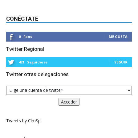
CONÉCTATE
0
Fans
ME GUSTA
Twitter Regional
421
Seguidores
SEGUIR
Twitter otras delegaciones
Tweets by ClmSpl