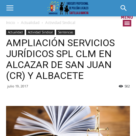
Inicio
Actualidad
Actividad Sindical
Actualidad
Actividad Sindical
Sentencias
AMPLIACIÓN SERVICIOS
JURÍDICOS SPL CLM EN
ALCAZAR DE SAN JUAN
(CR) Y ALBACETE
julio 19, 2017
502