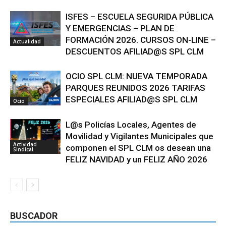
ISFES – ESCUELA SEGURIDA PÚBLICA
Y EMERGENCIAS – PLAN DE
FORMACIÓN 2026. CURSOS ON-LINE –
Actualidad
DESCUENTOS AFILIAD@S SPL CLM
OCIO SPL CLM: NUEVA TEMPORADA
PARQUES REUNIDOS 2026 TARIFAS
ESPECIALES AFILIAD@S SPL CLM
Ocio
L@s Policías Locales, Agentes de
Movilidad y Vigilantes Municipales que
Actividad
componen el SPL CLM os desean una
Sindical
FELIZ NAVIDAD y un FELIZ AÑO 2026
BUSCADOR