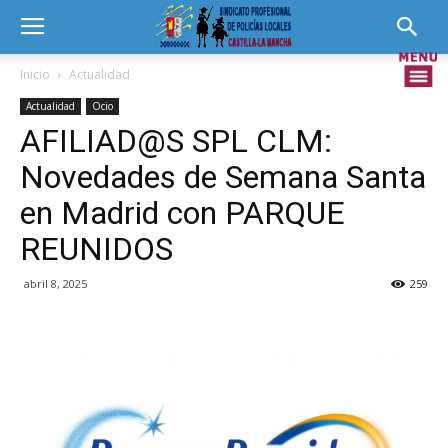
Inicio
Actualidad
Actualidad
Ocio
AFILIAD@S SPL CLM:
Novedades de Semana Santa
en Madrid con PARQUE
REUNIDOS
abril 8, 2025
259