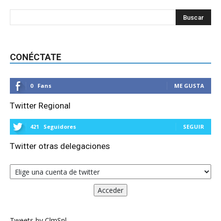
CONÉCTATE
0
Fans
ME GUSTA
Twitter Regional
421
Seguidores
SEGUIR
Twitter otras delegaciones
Tweets by ClmSpl