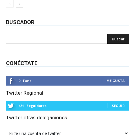
BUSCADOR
CONÉCTATE
0
Fans
ME GUSTA
Twitter Regional
421
Seguidores
SEGUIR
Twitter otras delegaciones