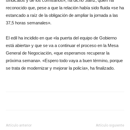
sindicatos y de los comisarios», ha dicho Sáinz, quien ha
reconocido que, pese a que la relación había sido fluida «se ha
estancado a raíz de la obligación de ampliar la jornada a las
37,5 horas semanales».
El edil ha incidido en que «la puerta del equipo de Gobierno
está abierta» y que se va a continuar el proceso en la Mesa
General de Negociación, «que esperamos recuperar la
próxima semana». «Espero todo vaya a buen término, porque
se trata de modernizar y mejorar la policía», ha finalizado.
Artículo anterior
Artículo siguiente