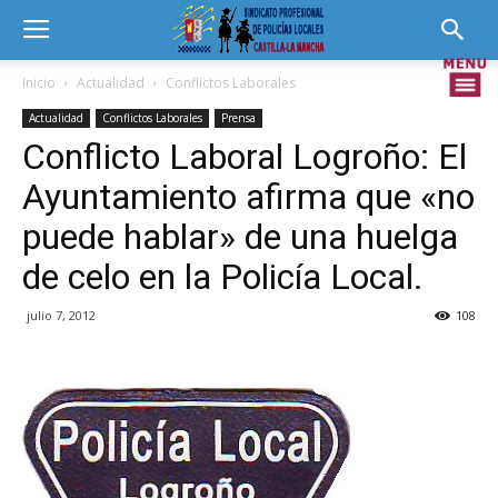
Inicio
Actualidad
Conflictos Laborales
Actualidad
Conflictos Laborales
Prensa
Conflicto Laboral Logroño: El
Ayuntamiento afirma que «no
puede hablar» de una huelga
de celo en la Policía Local.
julio 7, 2012
108