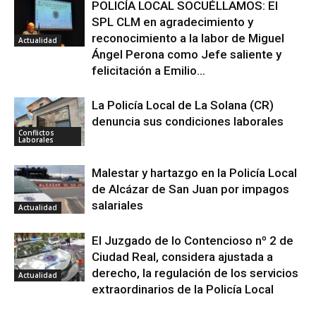
POLICÍA LOCAL SOCUÉLLAMOS: El
SPL CLM en agradecimiento y
reconocimiento a la labor de Miguel
Actualidad
Ángel Perona como Jefe saliente y
felicitación a Emilio...
La Policía Local de La Solana (CR)
denuncia sus condiciones laborales
Conflictos
Laborales
Malestar y hartazgo en la Policía Local
de Alcázar de San Juan por impagos
salariales
Actualidad
El Juzgado de lo Contencioso nº 2 de
Ciudad Real, considera ajustada a
derecho, la regulación de los servicios
Actualidad
extraordinarios de la Policía Local