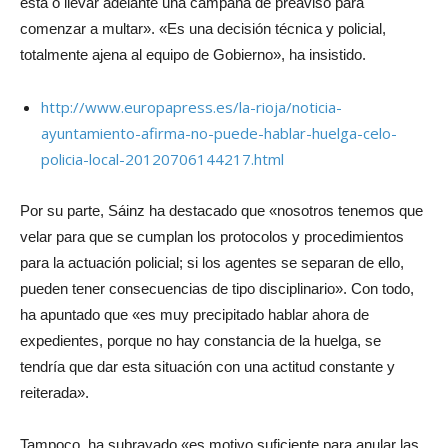
está o llevar adelante una campaña de preaviso para
comenzar a multar». «Es una decisión técnica y policial,
totalmente ajena al equipo de Gobierno», ha insistido.
http://www.europapress.es/la-rioja/noticia-
ayuntamiento-afirma-no-puede-hablar-huelga-celo-
policia-local-20120706144217.html
Por su parte, Sáinz ha destacado que «nosotros tenemos que
velar para que se cumplan los protocolos y procedimientos
para la actuación policial; si los agentes se separan de ello,
pueden tener consecuencias de tipo disciplinario». Con todo,
ha apuntado que «es muy precipitado hablar ahora de
expedientes, porque no hay constancia de la huelga, se
tendría que dar esta situación con una actitud constante y
reiterada».
Tampoco, ha subrayado «es motivo suficiente para anular las