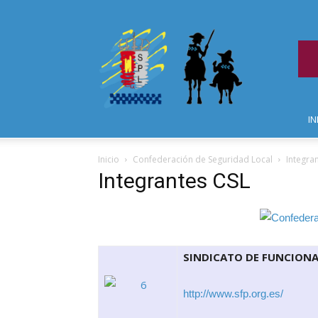
IN
Inicio
Confederación de Seguridad Local
Integra
Integrantes CSL
SINDICATO DE FUNCIONA
http://www.sfp.org.es/