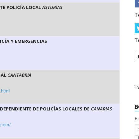
TE POLICÍA LOCAL
ASTURIAS
T
T
ICÍA Y EMERGENCIAS
CAL
CANTABRIA
T
.html
B
DEPENDIENTE DE POLICÍAS LOCALES DE
CANARIAS
Em
t.com/