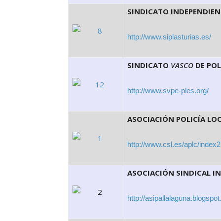
SINDICATO INDEPENDIEN
http://www.siplasturias.es/
SINDICATO
VASCO
DE POL
http://www.svpe-ples.org/
ASOCIACIÓN POLICÍA LO
http://www.csl.es/aplc/index2
ASOCIACIÓN SINDICAL IN
http://asipallalaguna.blogspo