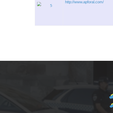
http://www.apforal.com/