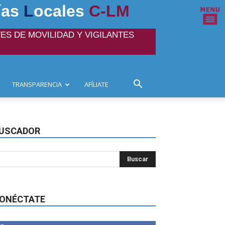
ías
L
ocales
C-LM
ES DE MOVILIDAD Y VIGILANTES
TRANSPARENCIA
AFÍLIATE
USCADOR
ONÉCTATE