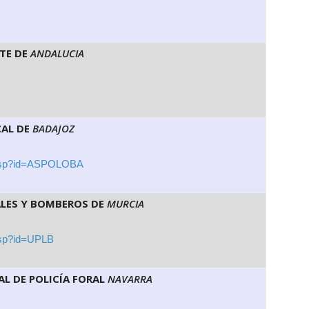
TE DE
ANDALUCIA
CAL DE
BADAJOZ
o.asp?id=ASPOLOBA
ALES Y BOMBEROS DE
MURCIA
.asp?id=UPLB
L DE POLICÍA FORAL
NAVARRA