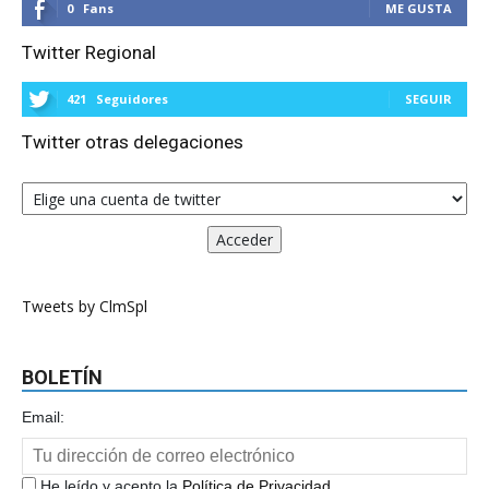
0
Fans
ME GUSTA
Twitter Regional
421
Seguidores
SEGUIR
Twitter otras delegaciones
Tweets by ClmSpl
BOLETÍN
Email:
He leído y acepto la
Política de Privacidad