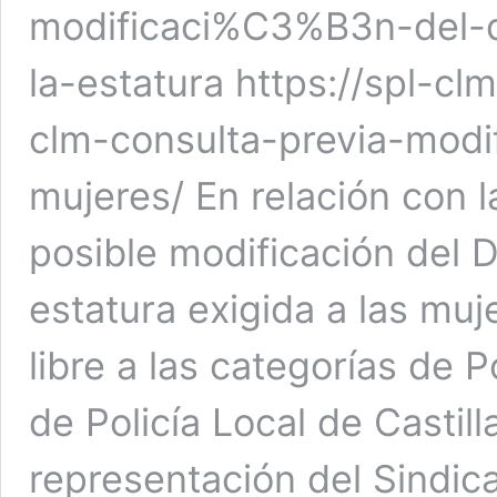
modificaci%C3%B3n-del-d
la-estatura https://spl-clm
clm-consulta-previa-modif
mujeres/ En relación con l
posible modificación del 
estatura exigida a las mu
libre a las categorías de P
de Policía Local de Castil
representación del Sindi