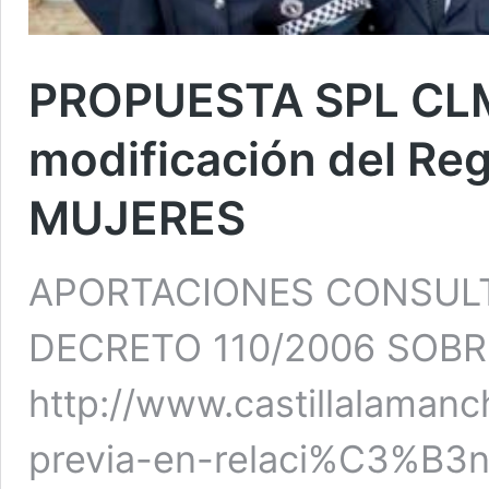
PROPUESTA SPL CLM 
modificación del R
MUJERES
APORTACIONES CONSULT
DECRETO 110/2006 SOB
http://www.castillalaman
previa-en-relaci%C3%B3n